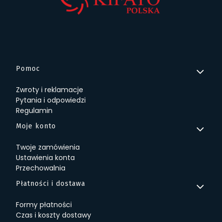
Linki w stopce
Pomoc
Zwroty i reklamacje
Pytania i odpowiedzi
Regulamin
Moje konto
Twoje zamówienia
Ustawienia konta
Przechowalnia
Płatności i dostawa
Formy płatności
Czas i koszty dostawy